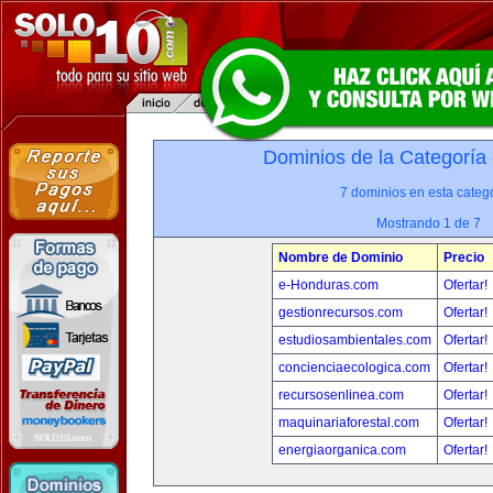
Dominios de la Categoría
7 dominios en esta catego
Mostrando 1 de 7
Nombre de Dominio
Precio
e-Honduras.com
Ofertar!
gestionrecursos.com
Ofertar!
estudiosambientales.com
Ofertar!
concienciaecologica.com
Ofertar!
recursosenlinea.com
Ofertar!
maquinariaforestal.com
Ofertar!
energiaorganica.com
Ofertar!