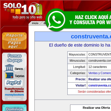
construventa
El dueño de este dominio lo ha
Mayusculas:
CONSTRUVENT
Minusculas:
construventa.co
Longitud:
12 caracteres
Categorias:
Ventas y Comerc
Precio:
Realizar una ofe
Visitar!
construventa.c
Serán consideradas ofer
Realizar una Oferta