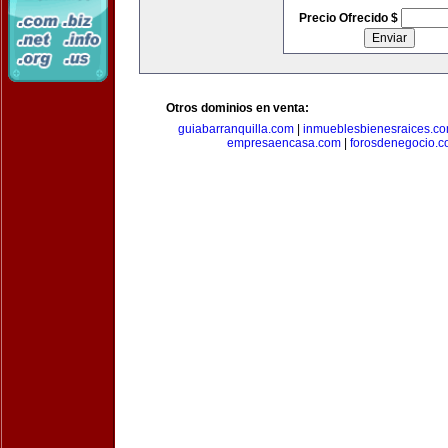
Precio Ofrecido $
Otros dominios en venta:
guiabarranquilla.com
|
inmueblesbienesraices.c
empresaencasa.com
|
forosdenegocio.