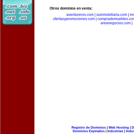
Otros dominios en venta:
aventureros.com
|
suinmobiliaria.com
|
in
ofertasypromociones.com
|
comprademuebles.co
areanegocios.com
|
Registro de Dominios
|
Web Hosting
|
D
Dominios Expirados
|
Industrias
|
Indu