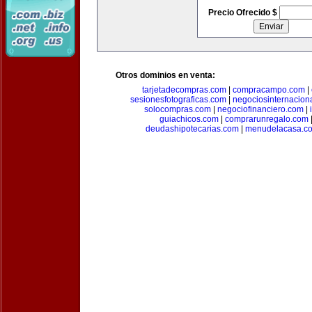
Precio Ofrecido $
Otros dominios en venta:
tarjetadecompras.com
|
compracampo.com
|
sesionesfotograficas.com
|
negociosinternacion
solocompras.com
|
negociofinanciero.com
|
guiachicos.com
|
comprarunregalo.com
deudashipotecarias.com
|
menudelacasa.c