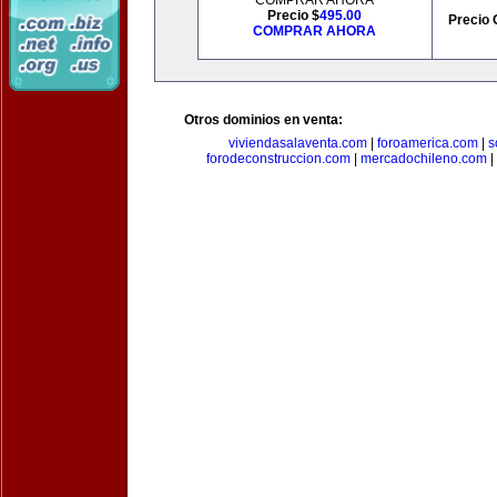
COMPRAR AHORA
Precio $
495.00
Precio 
COMPRAR AHORA
Otros dominios en venta:
viviendasalaventa.com
|
foroamerica.com
|
s
forodeconstruccion.com
|
mercadochileno.com
|