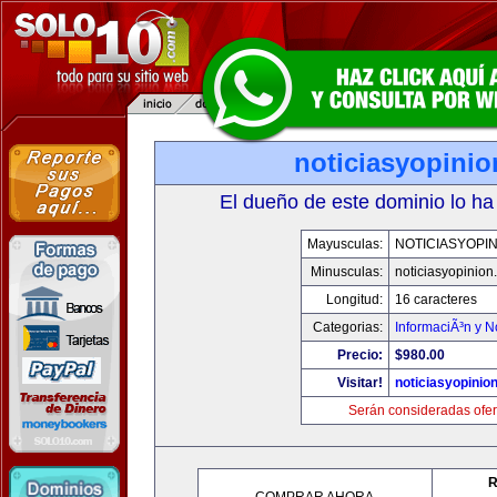
noticiasyopini
El dueño de este dominio lo ha
Mayusculas:
NOTICIASYOPI
Minusculas:
noticiasyopinion
Longitud:
16 caracteres
Categorias:
InformaciÃ³n y N
Precio:
$980.00
Visitar!
noticiasyopinio
Serán consideradas ofer
R