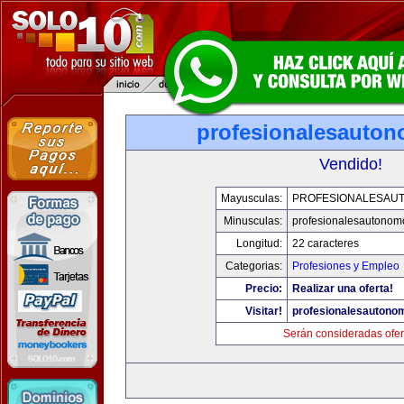
profesionalesauto
Vendido!
Mayusculas:
PROFESIONALESAU
Minusculas:
profesionalesautonom
Longitud:
22 caracteres
Categorias:
Profesiones y Empleo
Precio:
Realizar una oferta!
Visitar!
profesionalesautono
Serán consideradas ofer