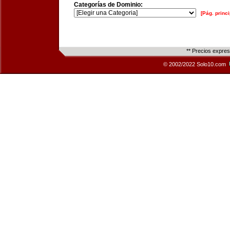
Categorías de Dominio:
[Pág. princi
** Precios expre
© 2002/2022 Solo10.com