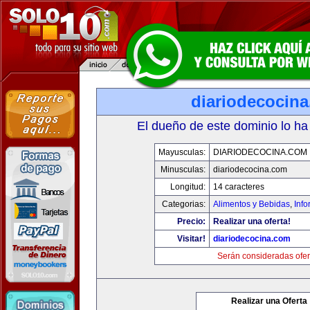
diariodecocin
El dueño de este dominio lo ha
Mayusculas:
DIARIODECOCINA.COM
Minusculas:
diariodecocina.com
Longitud:
14 caracteres
Categorias:
Alimentos y Bebidas
,
Info
Precio:
Realizar una oferta!
Visitar!
diariodecocina.com
Serán consideradas ofer
Realizar una Oferta