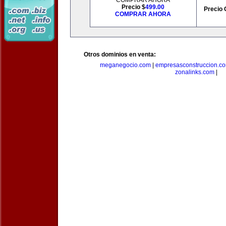
COMPRAR AHORA
Precio $
499.00
Precio 
COMPRAR AHORA
Otros dominios en venta:
meganegocio.com
|
empresasconstruccion.c
zonalinks.com
|