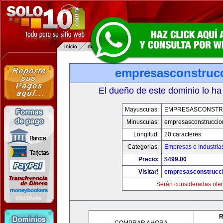
empresasconstruc
El dueño de este dominio lo ha
Mayusculas:
EMPRESASCONSTR
Minusculas:
empresasconstruccio
Longitud:
20 caracteres
Categorias:
Empresas e Industria
Precio:
$499.00
Visitar!
empresasconstrucc
Serán consideradas ofer
R