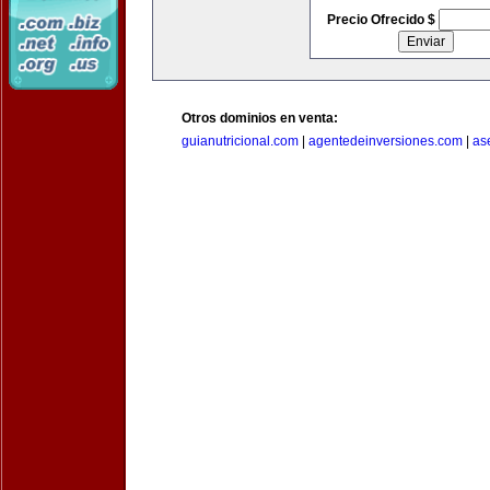
Precio Ofrecido $
Otros dominios en venta:
guianutricional.com
|
agentedeinversiones.com
|
as