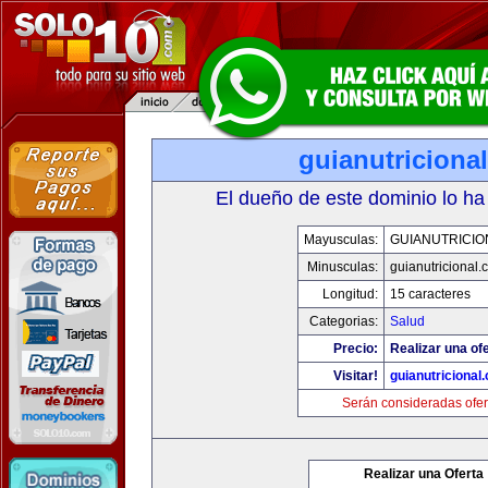
guianutriciona
El dueño de este dominio lo ha
Mayusculas:
GUIANUTRICIO
Minusculas:
guianutricional.
Longitud:
15 caracteres
Categorias:
Salud
Precio:
Realizar una ofe
Visitar!
guianutricional
Serán consideradas ofer
Realizar una Oferta