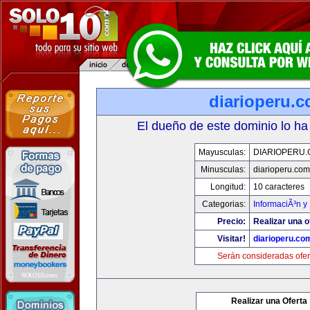
diarioperu.
El dueño de este dominio lo ha
Mayusculas:
DIARIOPERU
Minusculas:
diarioperu.com
Longitud:
10 caracteres
Categorias:
InformaciÃ³n y 
Precio:
Realizar una o
Visitar!
diarioperu.co
Serán consideradas ofer
Realizar una Oferta