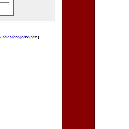
sultoresdenegocios.com
|