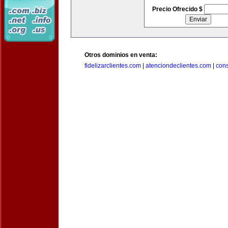
Precio Ofrecido $
Otros dominios en venta:
fidelizarclientes.com
|
atenciondeclientes.com
|
con