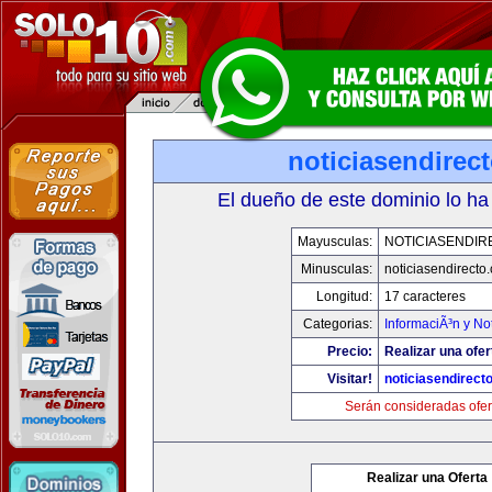
noticiasendirec
El dueño de este dominio lo ha
Mayusculas:
NOTICIASENDIR
Minusculas:
noticiasendirecto
Longitud:
17 caracteres
Categorias:
InformaciÃ³n y Not
Precio:
Realizar una ofer
Visitar!
noticiasendirect
Serán consideradas ofer
Realizar una Oferta