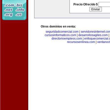
Precio Ofrecido $
Otros dominios en venta:
seguridadcomercial.com
|
servidoresinternet.co
cursosinformaticos.com
|
desarrollosagiles.com
|
directorioempleos.com
|
enfoquecomercial
recursosenlinea.com
|
ventanoc