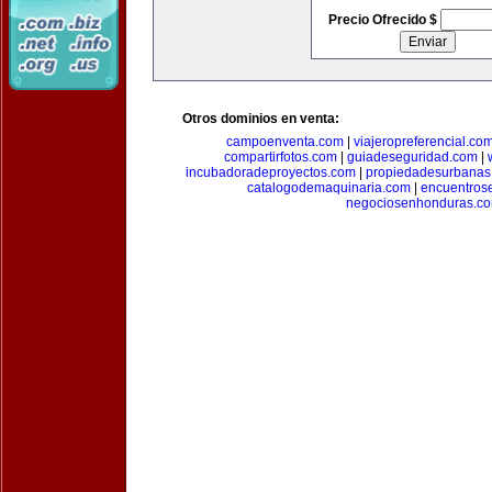
Precio Ofrecido $
Otros dominios en venta:
campoenventa.com
|
viajeropreferencial.co
compartirfotos.com
|
guiadeseguridad.com
|
incubadoradeproyectos.com
|
propiedadesurbanas
catalogodemaquinaria.com
|
encuentros
negociosenhonduras.c