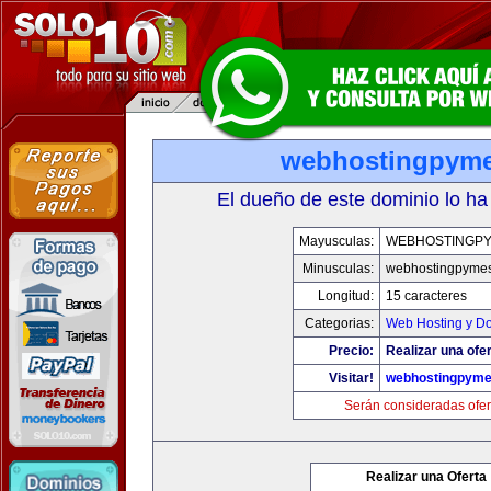
webhostingpym
El dueño de este dominio lo ha
Mayusculas:
WEBHOSTINGP
Minusculas:
webhostingpyme
Longitud:
15 caracteres
Categorias:
Web Hosting y D
Precio:
Realizar una ofer
Visitar!
webhostingpym
Serán consideradas ofer
Realizar una Oferta