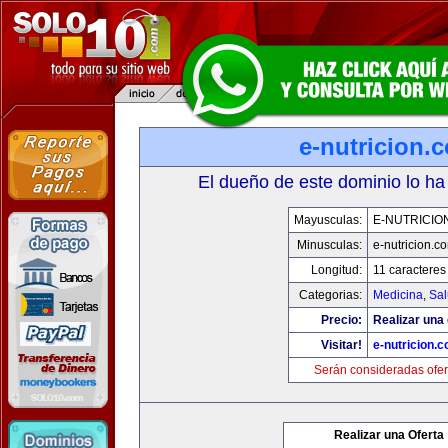
e-nutricion.
El dueño de este dominio lo ha
Mayusculas:
E-NUTRICIO
Minusculas:
e-nutricion.c
Longitud:
11 caracteres
Categorias:
Medicina
,
Sal
Precio:
Realizar una 
Visitar!
e-nutricion.
Serán consideradas ofer
Realizar una Oferta