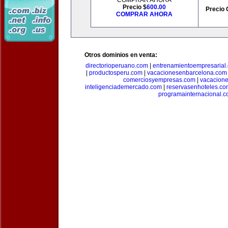
COMPRAR AHORA
Precio $
600.00
Precio 
COMPRAR AHORA
Otros dominios en venta:
directorioperuano.com
|
entrenamientoempresarial
|
productosperu.com
|
vacacionesenbarcelona.com
comerciosyempresas.com
|
vacacione
inteligenciademercado.com
|
reservasenhoteles.co
programainternacional.