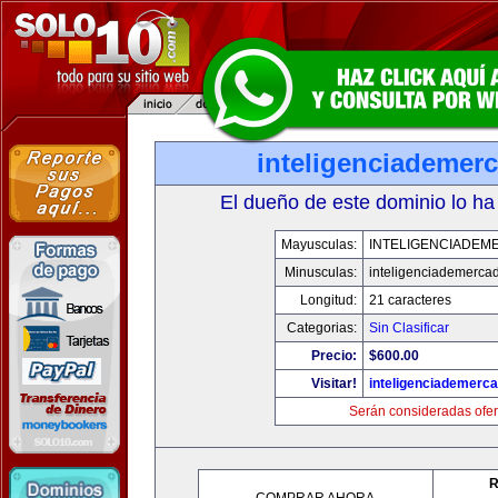
inteligenciademer
El dueño de este dominio lo ha
Mayusculas:
INTELIGENCIADEM
Minusculas:
inteligenciademerca
Longitud:
21 caracteres
Categorias:
Sin Clasificar
Precio:
$600.00
Visitar!
inteligenciademerc
Serán consideradas ofer
R