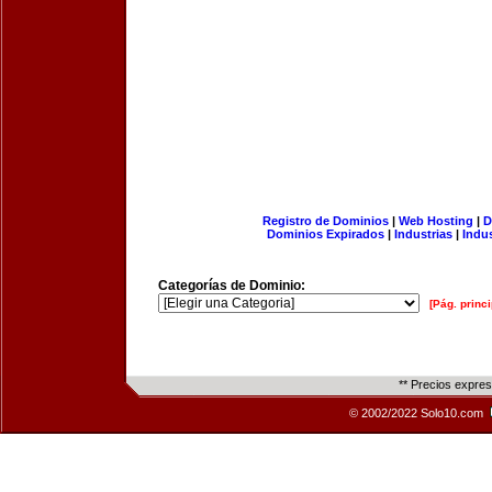
Registro de Dominios
|
Web Hosting
|
D
Dominios Expirados
|
Industrias
|
Indu
Categorías de Dominio:
[Pág. princi
** Precios expre
© 2002/2022 Solo10.com