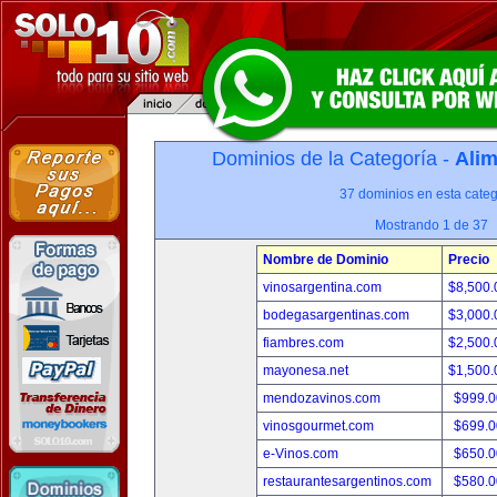
Dominios de la Categoría -
Alim
37 dominios en esta categ
Mostrando 1 de 37
Nombre de Dominio
Precio
vinosargentina.com
$8,500
bodegasargentinas.com
$3,000
fiambres.com
$2,500
mayonesa.net
$1,500
mendozavinos.com
$999.
vinosgourmet.com
$699.
e-Vinos.com
$650.
restaurantesargentinos.com
$580.