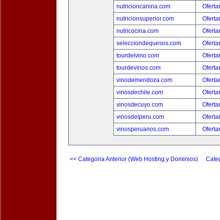
nutricioncanina.com
Oferta
nutricionsuperior.com
Oferta
nutricocina.com
Oferta
selecciondequesos.com
Oferta
tourdelvino.com
Oferta
tourdevinos.com
Oferta
vinodemendoza.com
Oferta
vinosdechile.com
Oferta
vinosdecuyo.com
Oferta
vinosdelperu.com
Oferta
vinosperuanos.com
Oferta
<< Categoria Anterior (Web Hosting y Dominios)
Categ