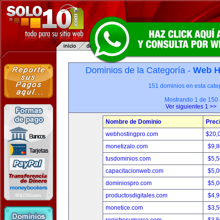
Dominios de la Categoría -
Web H
151 dominios en esta categ
Mostrando 1 de 150
Ver siguientes 1 >>
Nombre de Dominio
Prec
webhostingpro.com
$20,
monetizalo.com
$9,
tusdominios.com
$5,
capacitacionweb.com
$5,
dominiospro.com
$5,
productosdigitales.com
$4,
monetice.com
$3,