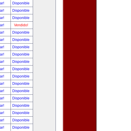
tar!
Disponible
tar!
Disponible
tar!
Disponible
tar!
Vendido!
tar!
Disponible
tar!
Disponible
tar!
Disponible
tar!
Disponible
tar!
Disponible
tar!
Disponible
tar!
Disponible
tar!
Disponible
tar!
Disponible
tar!
Disponible
tar!
Disponible
tar!
Disponible
tar!
Disponible
tar!
Disponible