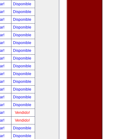
tar!
Disponible
tar!
Disponible
tar!
Disponible
tar!
Disponible
tar!
Disponible
tar!
Disponible
tar!
Disponible
tar!
Disponible
tar!
Disponible
tar!
Disponible
tar!
Disponible
tar!
Disponible
tar!
Disponible
tar!
Disponible
tar!
Vendido!
tar!
Vendido!
tar!
Disponible
tar!
Disponible