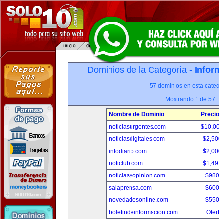
Dominios de la Categoría -
Infor
57 dominios en esta categ
Mostrando 1 de 57
Nombre de Dominio
Precio
noticiasurgentes.com
$10,0
noticiasdigitales.com
$2,50
infodiario.com
$2,00
noticlub.com
$1,49
noticiasyopinion.com
$980
salaprensa.com
$600
novedadesonline.com
$550
boletindeinformacion.com
Ofer