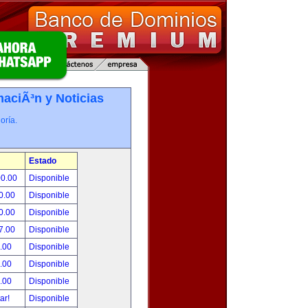
maciÃ³n y Noticias
oría.
Estado
00.00
Disponible
0.00
Disponible
0.00
Disponible
7.00
Disponible
.00
Disponible
.00
Disponible
.00
Disponible
tar!
Disponible