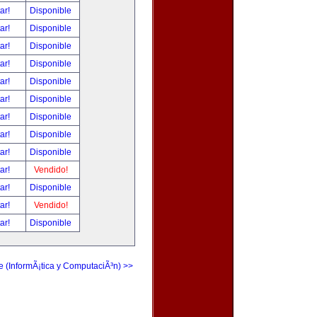
tar!
Disponible
tar!
Disponible
tar!
Disponible
tar!
Disponible
tar!
Disponible
tar!
Disponible
tar!
Disponible
tar!
Disponible
tar!
Disponible
tar!
Vendido!
tar!
Disponible
tar!
Vendido!
tar!
Disponible
e (InformÃ¡tica y ComputaciÃ³n) >>